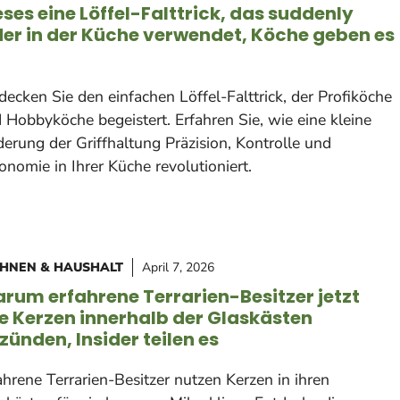
eses eine Löffel-Falttrick, das suddenly
der in der Küche verwendet, Köche geben es
decken Sie den einfachen Löffel-Falttrick, der Profiköche
 Hobbyköche begeistert. Erfahren Sie, wie eine kleine
erung der Griffhaltung Präzision, Kontrolle und
onomie in Ihrer Küche revolutioniert.
HNEN & HAUSHALT
April 7, 2026
rum erfahrene Terrarien-Besitzer jetzt
le Kerzen innerhalb der Glaskästen
zünden, Insider teilen es
ahrene Terrarien-Besitzer nutzen Kerzen in ihren