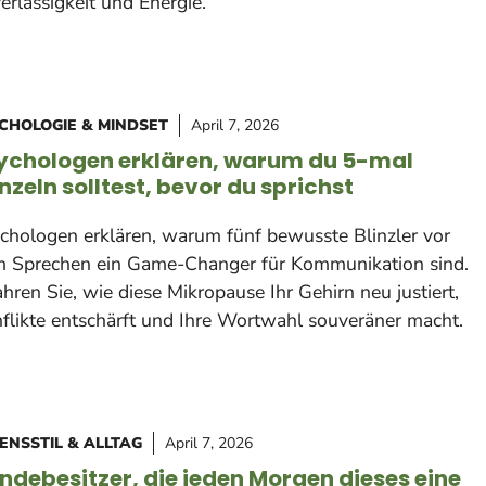
erlässigkeit und Energie.
CHOLOGIE & MINDSET
April 7, 2026
ychologen erklären, warum du 5-mal
inzeln solltest, bevor du sprichst
chologen erklären, warum fünf bewusste Blinzler vor
 Sprechen ein Game-Changer für Kommunikation sind.
ahren Sie, wie diese Mikropause Ihr Gehirn neu justiert,
flikte entschärft und Ihre Wortwahl souveräner macht.
ENSSTIL & ALLTAG
April 7, 2026
ndebesitzer, die jeden Morgen dieses eine