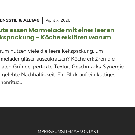
ENSSTIL & ALLTAG
April 7, 2026
ute essen Marmelade mit einer leeren
kspackung – Köche erklären warum
um nutzen viele die leere Kekspackung, um
meladengläser auszukratzen? Köche erklären die
ialen Gründe: perfekte Textur, Geschmacks-Synergie
 gelebte Nachhaltigkeit. Ein Blick auf ein kultiges
henritual.
IMPRESSUM
SITEMAP
KONTAKT