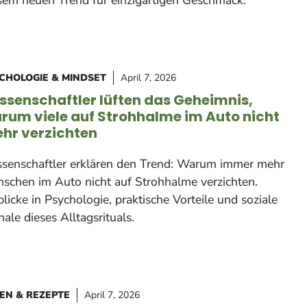
sem neuen Trend für einzigartigen Geschmack.
CHOLOGIE & MINDSET
April 7, 2026
ssenschaftler lüften das Geheimnis,
rum viele auf Strohhalme im Auto nicht
hr verzichten
senschaftler erklären den Trend: Warum immer mehr
schen im Auto nicht auf Strohhalme verzichten.
blicke in Psychologie, praktische Vorteile und soziale
nale dieses Alltagsrituals.
EN & REZEPTE
April 7, 2026