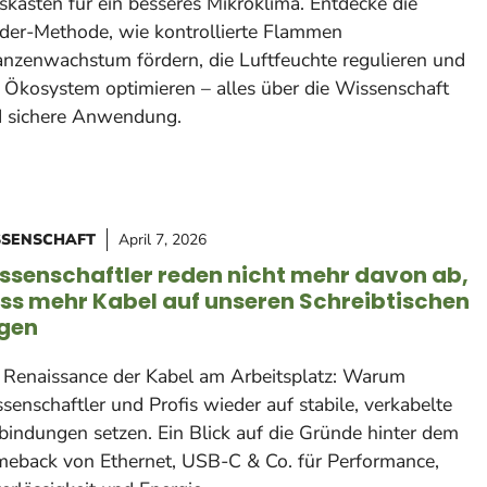
skästen für ein besseres Mikroklima. Entdecke die
ider-Methode, wie kontrollierte Flammen
anzenwachstum fördern, die Luftfeuchte regulieren und
 Ökosystem optimieren – alles über die Wissenschaft
 sichere Anwendung.
SSENSCHAFT
April 7, 2026
ssenschaftler reden nicht mehr davon ab,
ss mehr Kabel auf unseren Schreibtischen
egen
 Renaissance der Kabel am Arbeitsplatz: Warum
senschaftler und Profis wieder auf stabile, verkabelte
bindungen setzen. Ein Blick auf die Gründe hinter dem
eback von Ethernet, USB-C & Co. für Performance,