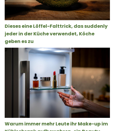
Dieses eine Löffel-Falttrick, das suddenly
jeder in der Küche verwendet, Köche
geben es zu
Warum immer mehr Leute ihr Make-up im