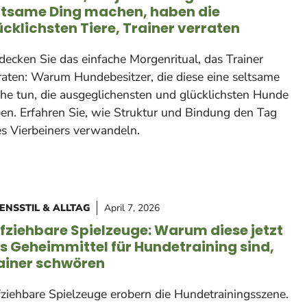
ltsame Ding machen, haben die
ücklichsten Tiere, Trainer verraten
decken Sie das einfache Morgenritual, das Trainer
raten: Warum Hundebesitzer, die diese eine seltsame
he tun, die ausgeglichensten und glücklichsten Hunde
en. Erfahren Sie, wie Struktur und Bindung den Tag
es Vierbeiners verwandeln.
ENSSTIL & ALLTAG
April 7, 2026
fziehbare Spielzeuge: Warum diese jetzt
s Geheimmittel für Hundetraining sind,
ainer schwören
ziehbare Spielzeuge erobern die Hundetrainingsszene.