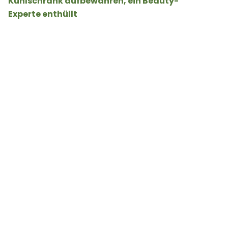
Kühlschrank aufbewahren, ein Beauty-
Experte enthüllt