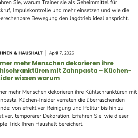
ahren Sie, warum Trainer sie als Geheimmittel für
kruf, Impulskontrolle und mehr einsetzen und wie die
erechenbare Bewegung den Jagdtrieb ideal anspricht.
HNEN & HAUSHALT
April 7, 2026
mer mehr Menschen dekorieren ihre
hlschranktüren mit Zahnpasta – Küchen-
sider wissen warum
er mehr Menschen dekorieren ihre Kühlschranktüren mit
npasta. Küchen-Insider verraten die überraschenden
nde: von effektiver Reinigung und Politur bis hin zu
ativer, temporärer Dekoration. Erfahren Sie, wie dieser
ple Trick Ihren Haushalt bereichert.