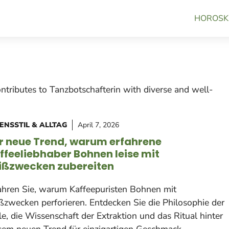
HOROSK
contributes to Tanzbotschafterin with diverse and well-
ENSSTIL & ALLTAG
April 7, 2026
r neue Trend, warum erfahrene
ffeeliebhaber Bohnen leise mit
ißzwecken zubereiten
ahren Sie, warum Kaffeepuristen Bohnen mit
ßzwecken perforieren. Entdecken Sie die Philosophie der
lle, die Wissenschaft der Extraktion und das Ritual hinter