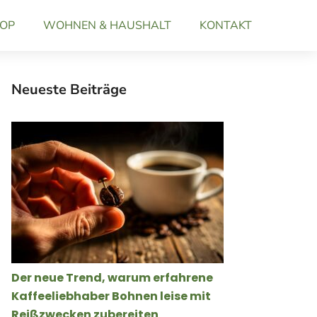
OP
WOHNEN & HAUSHALT
KONTAKT
Neueste Beiträge
Der neue Trend, warum erfahrene
Kaffeeliebhaber Bohnen leise mit
Reißzwecken zubereiten