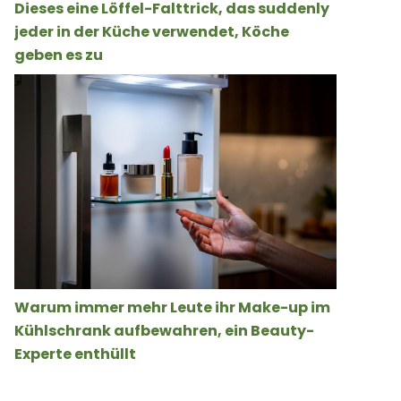
Dieses eine Löffel-Falttrick, das suddenly
jeder in der Küche verwendet, Köche
geben es zu
Warum immer mehr Leute ihr Make-up im
Kühlschrank aufbewahren, ein Beauty-
Experte enthüllt