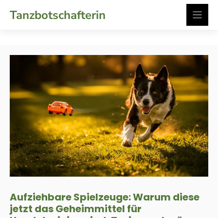
Zum
Tanzbotschafterin
Inhalt
springen
Aufziehbare Spielzeuge: Warum diese
jetzt das Geheimmittel für