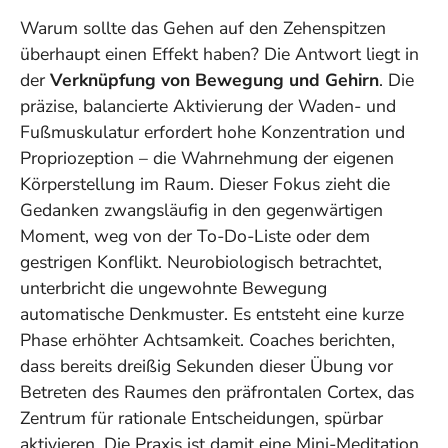
Warum sollte das Gehen auf den Zehenspitzen
überhaupt einen Effekt haben? Die Antwort liegt in
der
Verknüpfung von Bewegung und Gehirn
. Die
präzise, balancierte Aktivierung der Waden- und
Fußmuskulatur erfordert hohe Konzentration und
Propriozeption – die Wahrnehmung der eigenen
Körperstellung im Raum. Dieser Fokus zieht die
Gedanken zwangsläufig in den gegenwärtigen
Moment, weg von der To-Do-Liste oder dem
gestrigen Konflikt. Neurobiologisch betrachtet,
unterbricht die ungewohnte Bewegung
automatische Denkmuster. Es entsteht eine kurze
Phase erhöhter Achtsamkeit. Coaches berichten,
dass bereits dreißig Sekunden dieser Übung vor
Betreten des Raumes den
präfrontalen Cortex
, das
Zentrum für rationale Entscheidungen, spürbar
aktivieren. Die Praxis ist damit eine Mini-Meditation