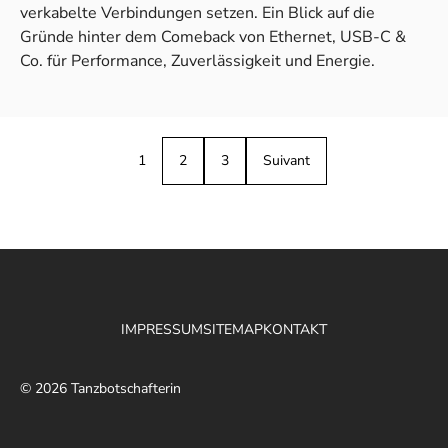
verkabelte Verbindungen setzen. Ein Blick auf die
Gründe hinter dem Comeback von Ethernet, USB-C &
Co. für Performance, Zuverlässigkeit und Energie.
1
2
3
Suivant
IMPRESSUM
SITEMAP
KONTAKT
© 2026 Tanzbotschafterin