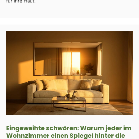
für Ihre Haut.
Eingeweihte schwören: Warum jeder im
Wohnzimmer einen Spiegel hinter die