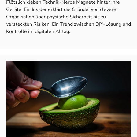
Plötzlich kleben Technik-Nerds Magnete hinter ihre
Geräte. Ein Insider erklärt die Gründe: von cleverer
Organisation über physische Sicherheit bis zu
versteckten Risiken. Ein Trend zwischen DIY-Lösung und
Kontrolle im digitalen Alltag.