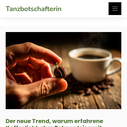
Zum
Tanzbotschafterin
Inhalt
springen
Der neue Trend, warum erfahrene