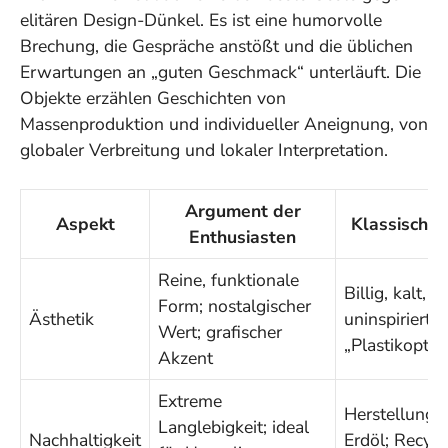
elitären Design-Dünkel. Es ist eine humorvolle
Brechung, die Gespräche anstößt und die üblichen
Erwartungen an „guten Geschmack“ unterläuft. Die
Objekte erzählen Geschichten von
Massenproduktion und individueller Aneignung, von
globaler Verbreitung und lokaler Interpretation.
Argument der
Aspekt
Klassische K
Enthusiasten
Reine, funktionale
Billig, kalt,
Form; nostalgischer
Ästhetik
uninspiriert,
Wert; grafischer
„Plastikoptik
Akzent
Extreme
Herstellung 
Langlebigkeit; ideal
Nachhaltigkeit
Erdöl; Recycl