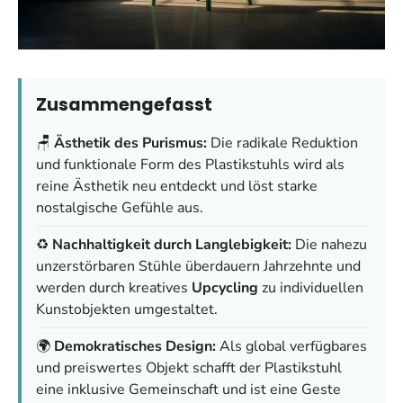
Zusammengefasst
🪑
Ästhetik des Purismus:
Die radikale Reduktion
und funktionale Form des Plastikstuhls wird als
reine Ästhetik neu entdeckt und löst starke
nostalgische Gefühle aus.
♻️
Nachhaltigkeit durch Langlebigkeit:
Die nahezu
unzerstörbaren Stühle überdauern Jahrzehnte und
werden durch kreatives
Upcycling
zu individuellen
Kunstobjekten umgestaltet.
🌍
Demokratisches Design:
Als global verfügbares
und preiswertes Objekt schafft der Plastikstuhl
eine inklusive Gemeinschaft und ist eine Geste