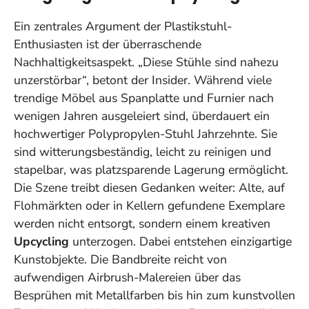
Ein zentrales Argument der Plastikstuhl-
Enthusiasten ist der überraschende
Nachhaltigkeitsaspekt. „Diese Stühle sind nahezu
unzerstörbar“, betont der Insider. Während viele
trendige Möbel aus Spanplatte und Furnier nach
wenigen Jahren ausgeleiert sind, überdauert ein
hochwertiger Polypropylen-Stuhl Jahrzehnte. Sie
sind witterungsbeständig, leicht zu reinigen und
stapelbar, was platzsparende Lagerung ermöglicht.
Die Szene treibt diesen Gedanken weiter: Alte, auf
Flohmärkten oder in Kellern gefundene Exemplare
werden nicht entsorgt, sondern einem kreativen
Upcycling
unterzogen. Dabei entstehen einzigartige
Kunstobjekte. Die Bandbreite reicht von
aufwendigen Airbrush-Malereien über das
Besprühen mit Metallfarben bis hin zum kunstvollen