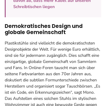
davon ab, dass mehr Kabel auf unseren
Schreibtischen liegen
Demokratisches Design und
globale Gemeinschaft
Plastikstühle sind vielleicht die demokratischsten
Designobjekte der Welt. Für wenige Euro erhältlich,
sind sie für jedermann zugänglich. Dies schafft eine
einzigartige, globale Gemeinschaft von Sammlern
und Fans. In Online-Foren tauscht man sich über
seltene Farbvarianten aus den 70er Jahren aus,
diskutiert die subtilen Formunterschiede zwischen
Herstellern und organisiert sogar Tauschbörsen. „Es
ist ein Code, ein Erkennungszeichen“, sagt Mono.
Das Aufstellen eines solchen Stuhls im stylischen
Wohnzimmer ist auch eine bewusste Geste gegen