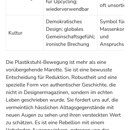
für Upcycling;
oft unsortiert
wiederverwendbar
Demokratisches
Symbol für
Design; globales
Massenkons
Kultur
Gemeinschaftsgefühl;
und
ironische Brechung
Anspruchslos
Die Plastikstuhl-Bewegung ist mehr als eine
vorübergehende Marotte. Sie ist eine bewusste
Entscheidung für Reduktion, Robustheit und eine
spezielle Form von authentischer Geschichte, die
nicht in Designermagazinen, sondern im echten
Leben geschrieben wurde. Sie fordert uns auf, die
vermeintlich hässlichen Alltagsgegenstände mit
neuen Augen zu sehen und ihren versteckten Wert
zu schätzen. Es ist eine Rebellion mit einem
lächelnden Augenzwinkern, getragen von der