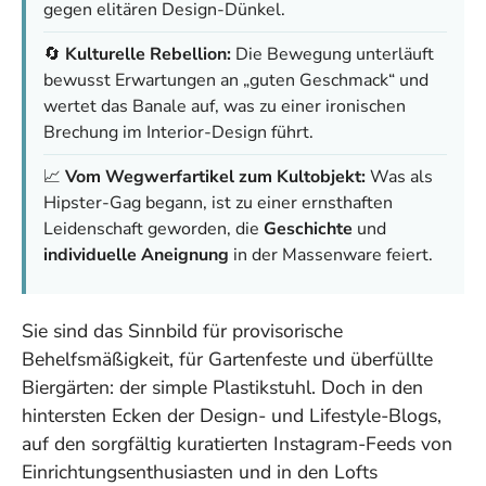
gegen elitären Design-Dünkel.
🔄
Kulturelle Rebellion:
Die Bewegung unterläuft
bewusst Erwartungen an „guten Geschmack“ und
wertet das Banale auf, was zu einer ironischen
Brechung im Interior-Design führt.
📈
Vom Wegwerfartikel zum Kultobjekt:
Was als
Hipster-Gag begann, ist zu einer ernsthaften
Leidenschaft geworden, die
Geschichte
und
individuelle Aneignung
in der Massenware feiert.
Sie sind das Sinnbild für provisorische
Behelfsmäßigkeit, für Gartenfeste und überfüllte
Biergärten: der simple Plastikstuhl. Doch in den
hintersten Ecken der Design- und Lifestyle-Blogs,
auf den sorgfältig kuratierten Instagram-Feeds von
Einrichtungsenthusiasten und in den Lofts