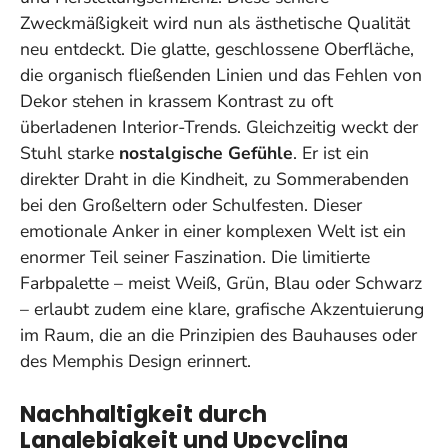
Zweckmäßigkeit wird nun als ästhetische Qualität
neu entdeckt. Die glatte, geschlossene Oberfläche,
die organisch fließenden Linien und das Fehlen von
Dekor stehen in krassem Kontrast zu oft
überladenen Interior-Trends. Gleichzeitig weckt der
Stuhl starke
nostalgische Gefühle
. Er ist ein
direkter Draht in die Kindheit, zu Sommerabenden
bei den Großeltern oder Schulfesten.
Dieser
emotionale Anker in einer komplexen Welt ist ein
enormer Teil seiner Faszination.
Die limitierte
Farbpalette – meist Weiß, Grün, Blau oder Schwarz
– erlaubt zudem eine klare, grafische Akzentuierung
im Raum, die an die Prinzipien des Bauhauses oder
des Memphis Design erinnert.
Nachhaltigkeit durch
Langlebigkeit und Upcycling